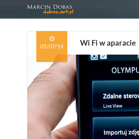
Wi Fi w aparacie
01/07/14