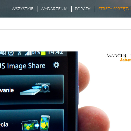
WSZYSTKIE
WYDARZENIA
PORADY
STREFA SPRZĘTU