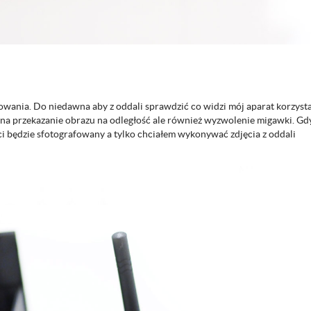
owania. Do niedawna aby z oddali sprawdzić co widzi mój aparat korzyst
o na przekazanie obrazu na odległość ale również wyzwolenie migawki. Gd
ci będzie sfotografowany a tylko chciałem wykonywać zdjęcia z oddali