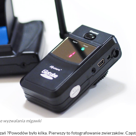
ne wyzwalania migawki
ań ?Powodów było kilka. Pierwszy to fotografowanie zwierzaków. Częs