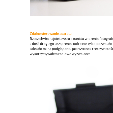
Zdalne sterowanie aparatu
Rzecz chyba najciekawsza z punktu widzenia fotograf
z dość drogiego urządzenia, które nie tylko pozwalał
zależało mi na podglądaniu jaki wycinek rzeczywistoś
wykorzystywałem radiowe wyzwalacze.