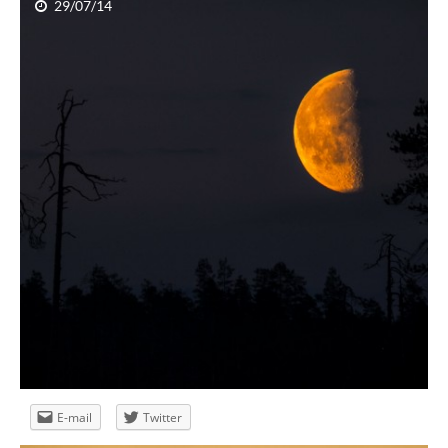
29/07/14
Pod słońce – łam zasady
E-mail
Twitter