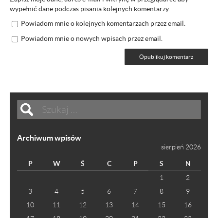
wypełnić dane podczas pisania kolejnych komentarzy.
Powiadom mnie o kolejnych komentarzach przez email.
Powiadom mnie o nowych wpisach przez email.
Archiwum wpisów
sierpień 2026
P
W
Ś
C
P
S
N
1
2
3
4
5
6
7
8
9
10
11
12
13
14
15
16