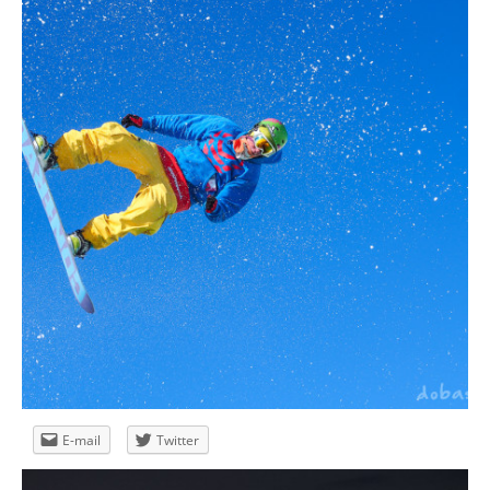
przepis na zdjęcie – księżyc
E-mail
Twitter