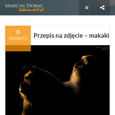
Przepis na zdjęcie – makaki
20/06/15