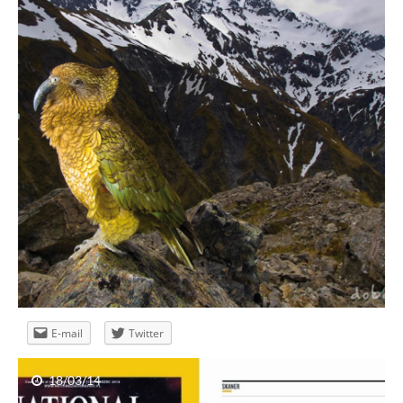
Publikacja w National Geographic – rezusy
E-mail
Twitter
18/03/14