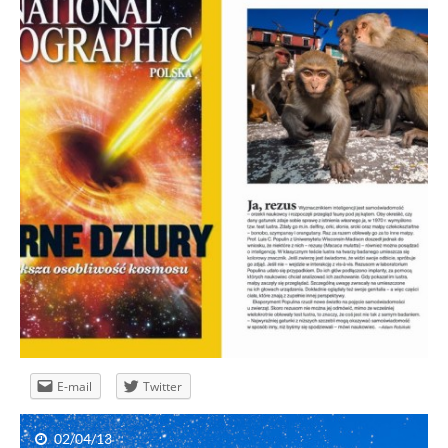
Przepis na zdjęcie – Snowboardzista
E-mail
Twitter
02/04/13