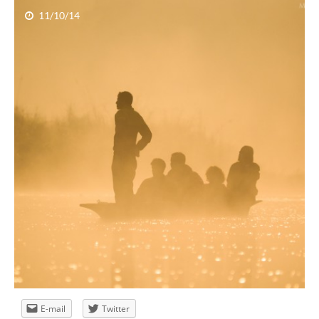
11/10/14
zorza – jak zacząć.
E-mail
Twitter