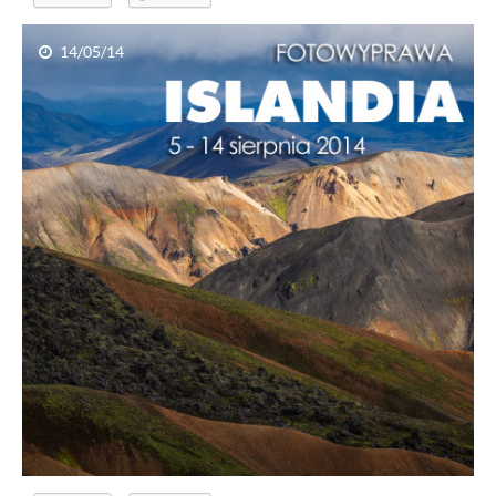
14/05/14
Znów w Czwórce [mp3]