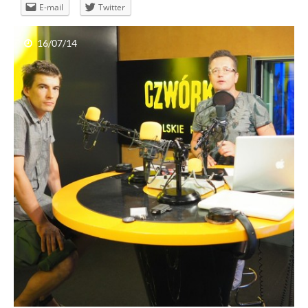
E-mail
Twitter
16/07/14
Polowanie na niedźwiedzia