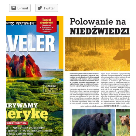
E-mail
Twitter
07/10/14
Fotopułapki