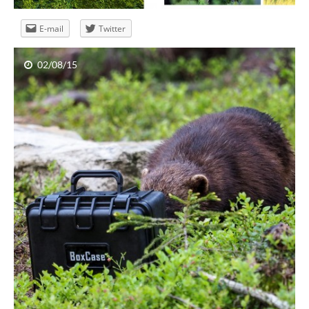
E-mail
Twitter
02/08/15
Guzik co wzywa śmigłowiec