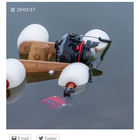
29/01/17
Fotowyprawa ISLANDIA sierpień 2014
E-mail
Twitter