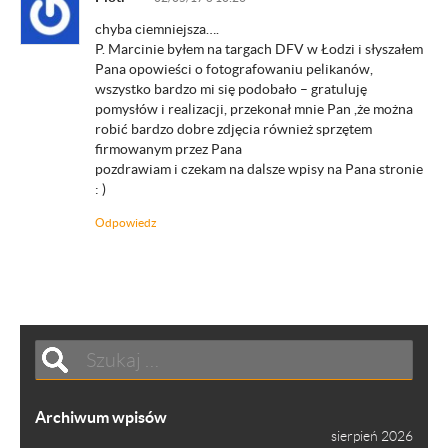
chyba ciemniejsza….
P. Marcinie byłem na targach DFV w Łodzi i słyszałem
Pana opowieści o fotografowaniu pelikanów,
wszystko bardzo mi się podobało – gratuluję
pomysłów i realizacji, przekonał mnie Pan ,że można
robić bardzo dobre zdjęcia również sprzętem
firmowanym przez Pana
pozdrawiam i czekam na dalsze wpisy na Pana stronie
: )
Odpowiedz
Archiwum wpisów
sierpień 2026