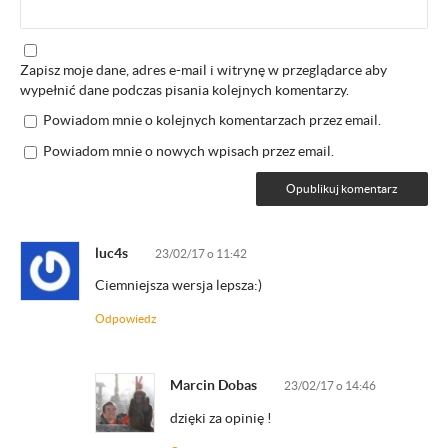
Zapisz moje dane, adres e-mail i witrynę w przeglądarce aby
wypełnić dane podczas pisania kolejnych komentarzy.
Powiadom mnie o kolejnych komentarzach przez email.
Powiadom mnie o nowych wpisach przez email.
luc4s
23/02/17 o 11:42
Ciemniejsza wersja lepsza:)
Odpowiedz
Marcin Dobas
23/02/17 o 14:46
dzięki za opinię !