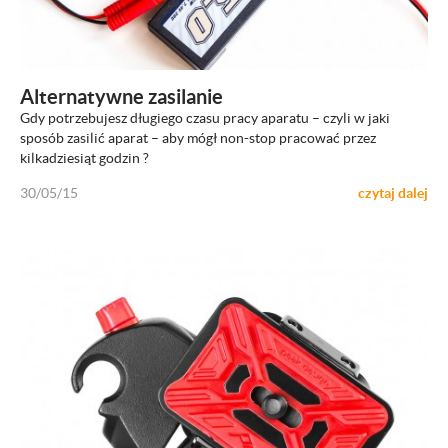
ZOBACZ
Alternatywne zasilanie
Gdy potrzebujesz długiego czasu pracy aparatu – czyli w jaki
sposób zasilić aparat – aby mógł non-stop pracować przez
kilkadziesiąt godzin ?
30/05/15
czytaj dalej