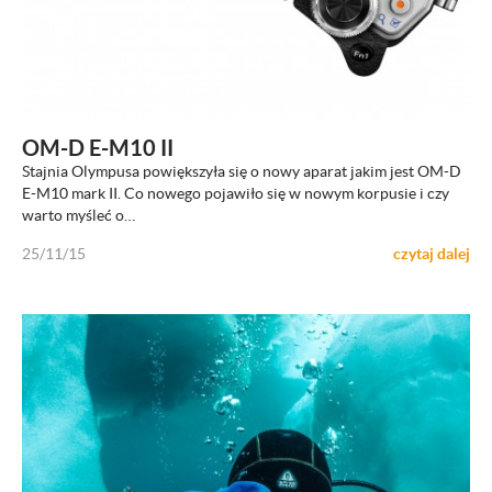
ZOBACZ
OM-D E-M10 II
Stajnia Olympusa powiększyła się o nowy aparat jakim jest OM-D
E-M10 mark II. Co nowego pojawiło się w nowym korpusie i czy
warto myśleć o…
25/11/15
czytaj dalej