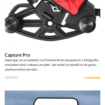
ZOBACZ
Capture Pro
Szperając po projektach na Kickstarterze związanych z fotografią
znalazłem dość ciekawy projekt. Jak widać przypadł on do gustu
użytkownikom portalu
19/05/15
czytaj dalej