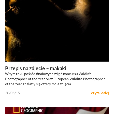
ZOBACZ
Przepis na zdjęcie – makaki
W tym roku pośród finałowych zdjęć konkursu Wildlife
Photographer of the Year oraz European Wildlife Photographer
of the Year znalazły się cztery moje zdjęcia.
20/06/15
czytaj dalej