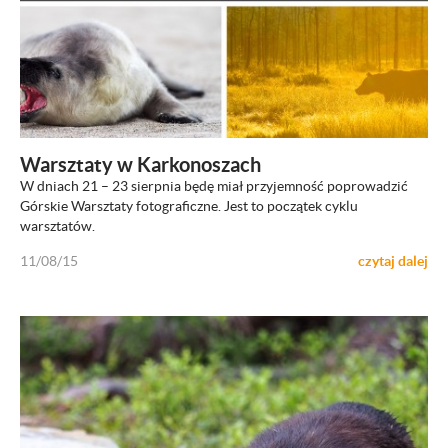
ZOBACZ
Warsztaty w Karkonoszach
W dniach 21 – 23 sierpnia będę miał przyjemność poprowadzić
Górskie Warsztaty fotograficzne. Jest to początek cyklu
warsztatów.
11/08/15
czytaj dalej