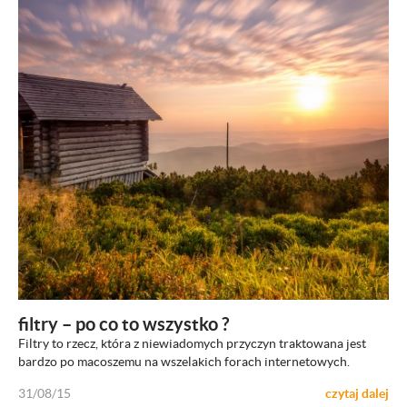
ZOBACZ
filtry – po co to wszystko ?
Filtry to rzecz, która z niewiadomych przyczyn traktowana jest
bardzo po macoszemu na wszelakich forach internetowych.
31/08/15
czytaj dalej