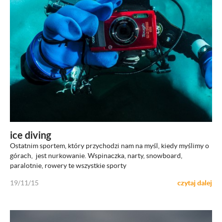
ZOBACZ
ice diving
Ostatnim sportem, który przychodzi nam na myśl, kiedy myślimy o
górach, jest nurkowanie. Wspinaczka, narty, snowboard,
paralotnie, rowery te wszystkie sporty
19/11/15
czytaj dalej