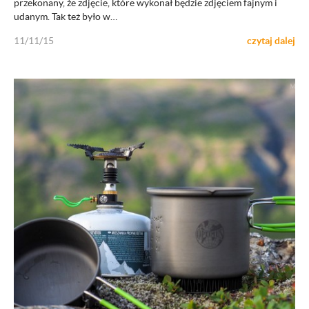
przekonany, że zdjęcie, które wykonał będzie zdjęciem fajnym i
udanym. Tak też było w…
11/11/15
czytaj dalej