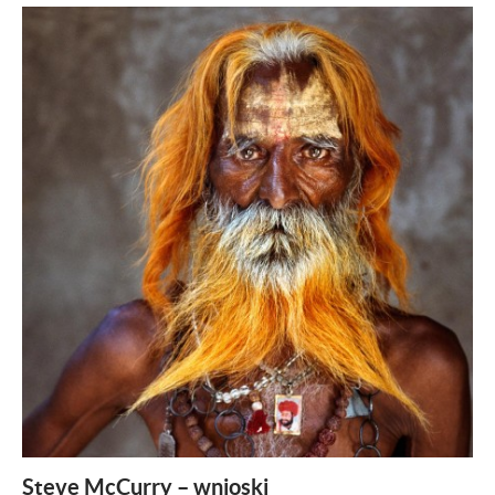
ZOBACZ
Steve McCurry – wnioski