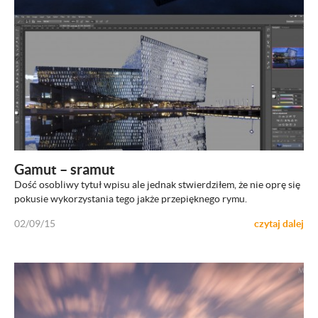
ZOBACZ
Gamut – sramut
Dość osobliwy tytuł wpisu ale jednak stwierdziłem, że nie oprę się
pokusie wykorzystania tego jakże przepięknego rymu.
02/09/15
czytaj dalej