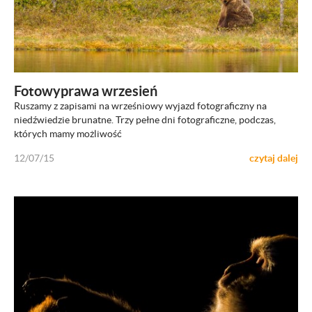
ZOBACZ
Fotowyprawa wrzesień
Ruszamy z zapisami na wrześniowy wyjazd fotograficzny na
niedźwiedzie brunatne. Trzy pełne dni fotograficzne, podczas,
których mamy możliwość
12/07/15
czytaj dalej