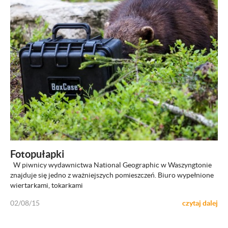
ZOBACZ
Fotopułapki
W piwnicy wydawnictwa National Geographic w Waszyngtonie
znajduje się jedno z ważniejszych pomieszczeń. Biuro wypełnione
wiertarkami, tokarkami
02/08/15
czytaj dalej