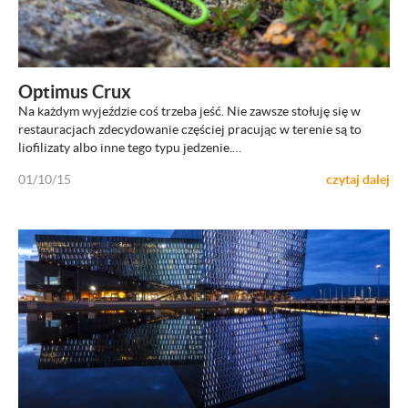
ZOBACZ
Optimus Crux
Na każdym wyjeździe coś trzeba jeść. Nie zawsze stołuję się w
restauracjach zdecydowanie częściej pracując w terenie są to
liofilizaty albo inne tego typu jedzenie.…
01/10/15
czytaj dalej