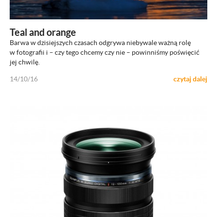
ZOBACZ
Teal and orange
Barwa w dzisiejszych czasach odgrywa niebywale ważną rolę
w fotografii i – czy tego chcemy czy nie – powinniśmy poświęcić
jej chwilę.
14/10/16
czytaj dalej