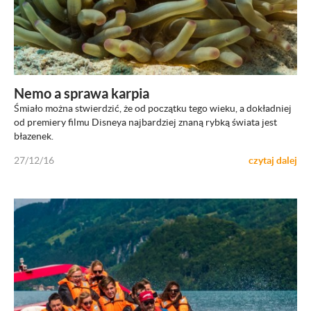
ZOBACZ
Nemo a sprawa karpia
Śmiało można stwierdzić, że od początku tego wieku, a dokładniej
od premiery filmu Disneya najbardziej znaną rybką świata jest
błazenek.
27/12/16
czytaj dalej