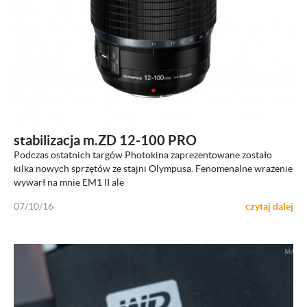
ZOBACZ
stabilizacja m.ZD 12-100 PRO
Podczas ostatnich targów Photokina zaprezentowane zostało
kilka nowych sprzętów ze stajni Olympusa. Fenomenalne wrażenie
wywarł na mnie EM1 II ale
07/10/16
czytaj dalej