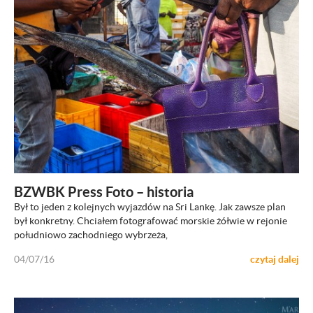
ZOBACZ
BZWBK Press Foto – historia
Był to jeden z kolejnych wyjazdów na Sri Lankę. Jak zawsze plan
był konkretny. Chciałem fotografować morskie żółwie w rejonie
południowo zachodniego wybrzeża,
04/07/16
czytaj dalej