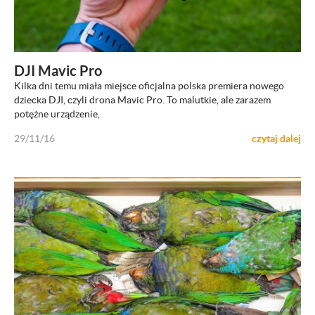
ZOBACZ
DJI Mavic Pro
Kilka dni temu miała miejsce oficjalna polska premiera nowego
dziecka DJI, czyli drona Mavic Pro. To malutkie, ale zarazem
potężne urządzenie,
29/11/16
czytaj dalej