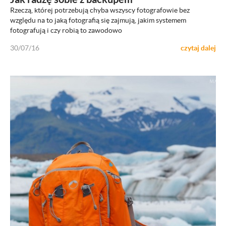
Rzeczą, której potrzebują chyba wszyscy fotografowie bez
względu na to jaką fotografią się zajmują, jakim systemem
fotografują i czy robią to zawodowo
30/07/16
czytaj dalej