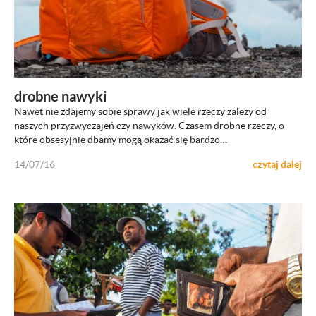
ZOBACZ
drobne nawyki
Nawet nie zdajemy sobie sprawy jak wiele rzeczy zależy od
naszych przyzwyczajeń czy nawyków. Czasem drobne rzeczy, o
które obsesyjnie dbamy mogą okazać się bardzo…
14/07/16
czytaj dalej