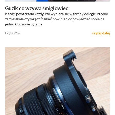
Guzik co wzywa śmigłowiec
Każdy, powtarzam każdy, kto wybiera się w tereny odległe, rzadko
zamieszkałe czy wręcz “dzikie” powinien odpowiedzieć sobie na
jedno kluczowe pytanie
06/08/16
czytaj dalej