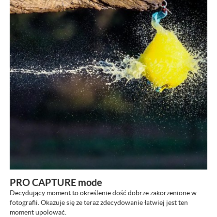
ZOBACZ
PRO CAPTURE mode
Decydujący moment to określenie dość dobrze zakorzenione w
fotografii. Okazuje się ze teraz zdecydowanie łatwiej jest ten
moment upolować.