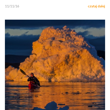
11/11/16
czytaj dalej