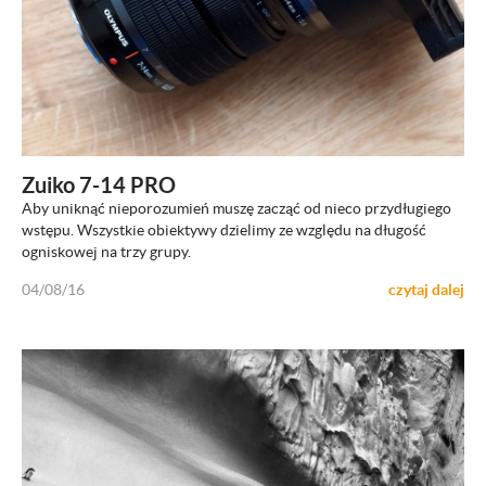
ZOBACZ
Zuiko 7-14 PRO
Aby uniknąć nieporozumień muszę zacząć od nieco przydługiego
wstępu. Wszystkie obiektywy dzielimy ze względu na długość
ogniskowej na trzy grupy.
04/08/16
czytaj dalej