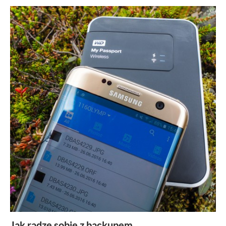
ZOBACZ
Jak radzę sobie z backupem