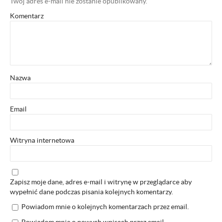
Twój adres e-mail nie zostanie opublikowany.
Komentarz
Nazwa
Email
Witryna internetowa
Zapisz moje dane, adres e-mail i witrynę w przeglądarce aby
wypełnić dane podczas pisania kolejnych komentarzy.
Powiadom mnie o kolejnych komentarzach przez email.
Powiadom mnie o nowych wpisach przez email.