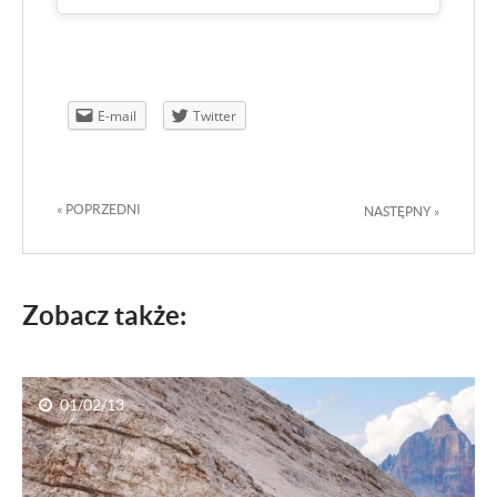
Memorial Maria Luisa 2012
E-mail
Twitter
« POPRZEDNI
NASTĘPNY »
Zobacz także:
01/02/13