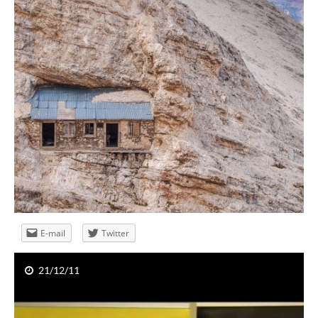
Wywiad dla Bankier.tv
E-mail
Twitter
21/12/11