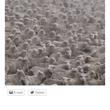
Grand Press Photo 2011
E-mail
Twitter
05/05/11