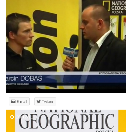
Marcin Dobas – publikacja w National
Geographic
E-mail
Twitter
20/12/11