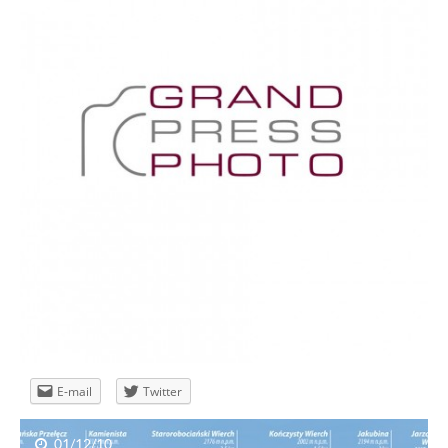
E-mail
Twitter
01/12/10