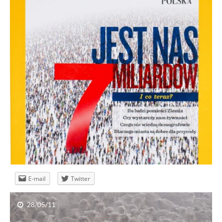
Grand Press Photo 2011 – nominacje
E-mail
Twitter
28/05/11