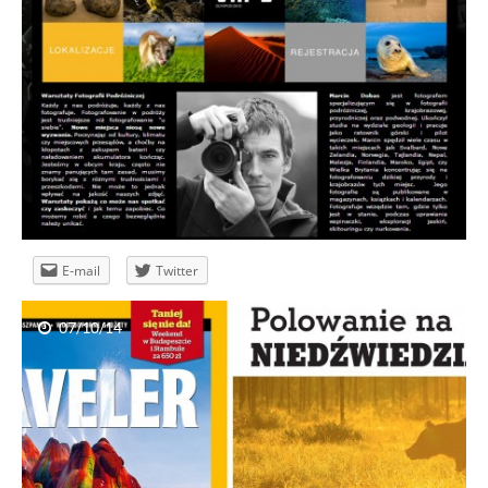
Polowanie na niedźwiedzia
E-mail
Twitter
07/10/14