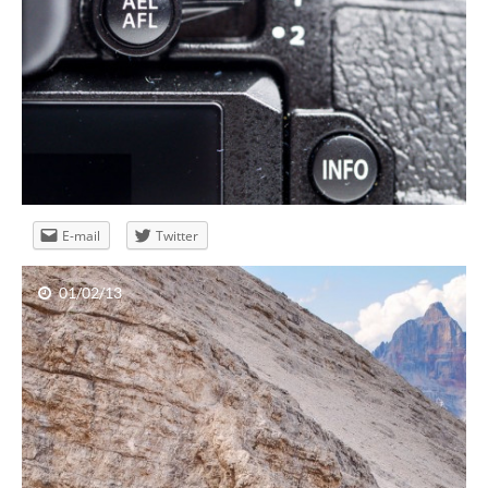
E-mail
Twitter
01/02/13
Bezpłatne warsztaty