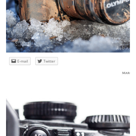
E-mail
Twitter
19/09/13
Memorial Maria Luisa 2012