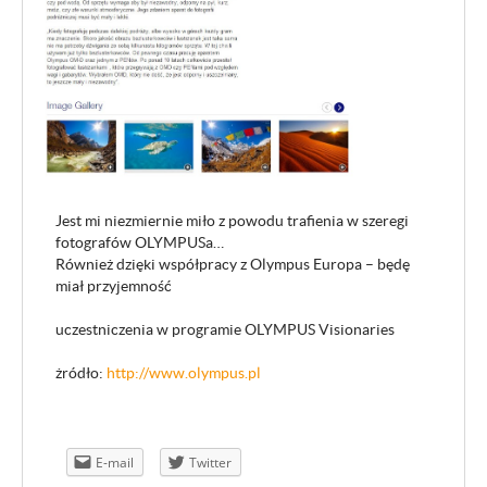
Jest mi niezmiernie miło z powodu trafienia w szeregi
fotografów OLYMPUSa…
Również dzięki współpracy z Olympus Europa – będę
miał przyjemność
uczestniczenia w programie OLYMPUS Visionaries
żródło:
http://www.olympus.pl
OMD EM-5 – uszczelnienia
E-mail
Twitter