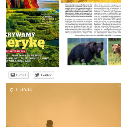
Pod słońce – łam zasady
E-mail
Twitter
11/10/14