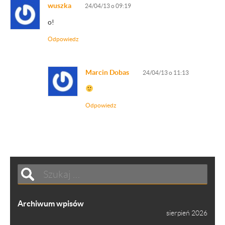
wuszka
24/04/13 o 09:19
o!
Odpowiedz
Marcin Dobas
24/04/13 o 11:13
Odpowiedz
Archiwum wpisów
sierpień 2026